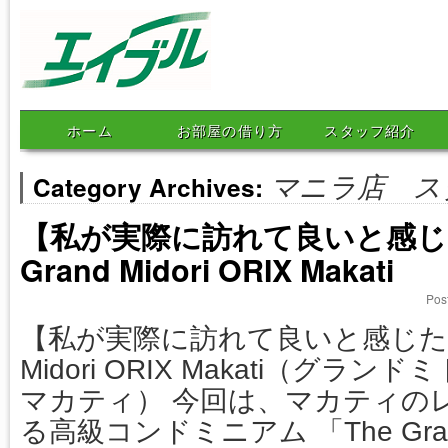
エイブルネットワークマニ
ホーム
お部屋の借り方
スタッフ紹介
ラ
Category Archives:
マニラ店 ス
【私が実際に訪れて良いと感じ
Grand Midori ORIX Makati
Pos
【私が実際に訪れて良いと感じた物件】
Midori ORIX Makati（グ
マカティ） 今回は、マカティの
る高級コンドミニアム 「The Gran