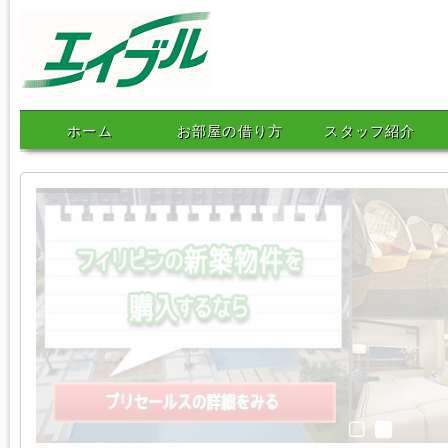
エイブルネットワークマニ
ホーム
お部屋の借り方
スタッフ紹介
ラ