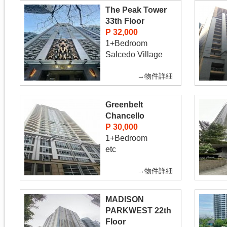
The Peak Tower
33th Floor
P 32,000
1+Bedroom
Salcedo Village
→物件詳細
Greenbelt
Chancello
P 30,000
1+Bedroom
etc
→物件詳細
MADISON
PARKWEST 22th
Floor