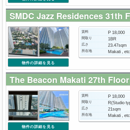
SMDC Jazz Residences 31th F
賃料
P 18,000
間取り
1BR
広さ
23.47sqm
所在地
Makati , etc
物件の詳細を見る
The Beacon Makati 27th Floor
賃料
P 18,000
間取り
R(Studio ty
広さ
21sqm
所在地
Makati , etc
物件の詳細を見る