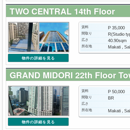
TWO CENTRAL 14th Floor
賃料
P 35,000
間取り
R(Studio ty
広さ
40.90sqm
所在地
Makati , Sa
物件の詳細を見る
GRAND MIDORI 22th Floor To
賃料
P 50,000
間取り
BR
広さ
所在地
Makati , Sa
物件の詳細を見る