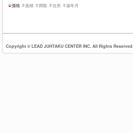
面積
間取
住所
築年月
価格
Copyright © LEAD JUHTAKU CENTER INC. All Rights Reserved