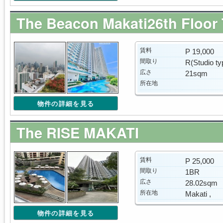
The Beacon Makati26th Floor
賃料
P 19,000
間取り
R(Studio ty
広さ
21sqm
所在地
物件の詳細を見る
The RISE MAKATI
賃料
P 25,000
間取り
1BR
広さ
28.02sqm
所在地
Makati ,
物件の詳細を見る